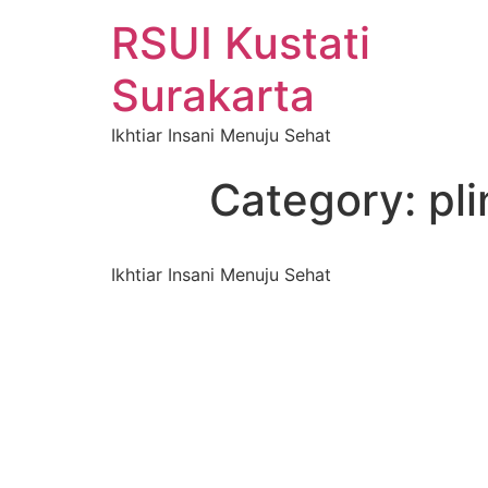
RSUI Kustati
Surakarta
Ikhtiar Insani Menuju Sehat
Category:
pl
Ikhtiar Insani Menuju Sehat