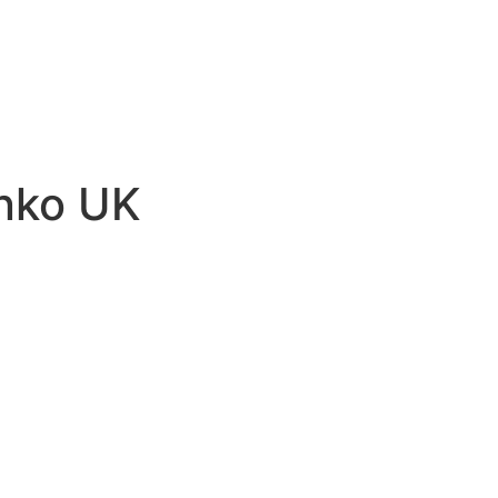
inko UK