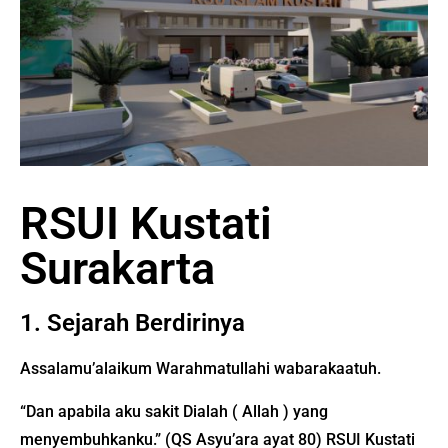
RSUI Kustati
Surakarta
1. Sejarah Berdirinya
Assalamu’alaikum Warahmatullahi wabarakaatuh.
“Dan apabila aku sakit Dialah ( Allah ) yang
menyembuhkanku.” (QS Asyu’ara ayat 80)
RSUI Kustati